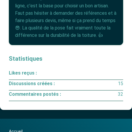
ligne, c'est la base pour choisir un bon artisan.
Faut pas hésiter à demander des références et à
faire plusieurs devis, même si ça prend du temps
😎. La qualité de la pose fait vraiment toute la
différence sur la durabilité de la toiture. 👍
Statistiques
Likes reçus :
Discussions créées :
15
Commentaires postés :
32
Accueil