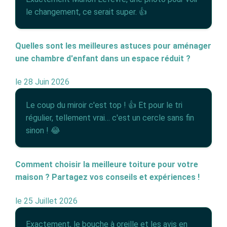
le changement, ce serait super. 👍
Quelles sont les meilleures astuces pour aménager
une chambre d'enfant dans un espace réduit ?
le 28 Juin 2026
Le coup du miroir c'est top ! 👍 Et pour le tri
régulier, tellement vrai… c'est un cercle sans fin
sinon ! 😂
Comment choisir la meilleure toiture pour votre
maison ? Partagez vos conseils et expériences !
le 25 Juillet 2026
Exactement, le bouche à oreille et les avis en