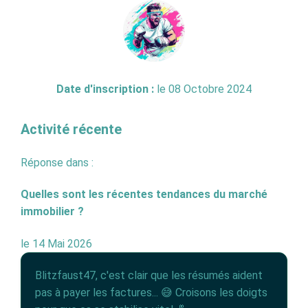
Date d'inscription :
le 08 Octobre 2024
Activité récente
Réponse dans :
Quelles sont les récentes tendances du marché
immobilier ?
le 14 Mai 2026
Blitzfaust47, c'est clair que les résumés aident
pas à payer les factures... 😅 Croisons les doigts