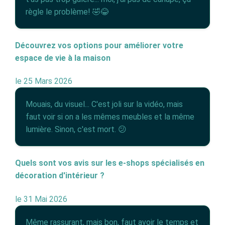
règle le problème! 🤣😂
Découvrez vos options pour améliorer votre
espace de vie à la maison
le 25 Mars 2026
Mouais, du visuel... C'est joli sur la vidéo, mais
faut voir si on a les mêmes meubles et la même
lumière. Sinon, c'est mort. 😕
Quels sont vos avis sur les e-shops spécialisés en
décoration d'intérieur ?
le 31 Mai 2026
Même rassurant, mais bon, faut avoir le temps et