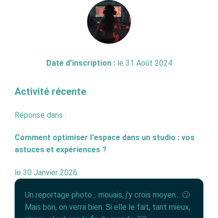
Date d'inscription :
le 31 Août 2024
Activité récente
Réponse dans :
Comment optimiser l'espace dans un studio : vos
astuces et expériences ?
le 30 Janvier 2026
Un reportage photo... mouais, j'y crois moyen... 🙄
Mais bon, on verra bien. Si elle le fait, tant mieux,