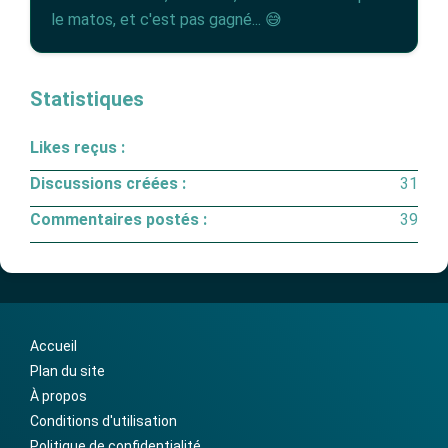
le matos, et c'est pas gagné... 😅
Statistiques
Likes reçus :
Discussions créées :
31
Commentaires postés :
39
Accueil
Plan du site
À propos
Conditions d'utilisation
Politique de confidentialité