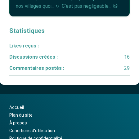
nos villages quoi... 🤙 C'est pas negligeable... 😃
Statistiques
Likes reçus :
Discussions créées :
16
Commentaires postés :
29
Accueil
Plan du site
À propos
Conditions d'utilisation
Politique de confidentialité