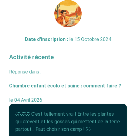
Date d'inscription :
le 15 Octobre 2024
Activité récente
Réponse dans :
Chambre enfant écolo et saine : comment faire ?
le 04 Avril 2026
🤣🤣🤣 C'est tellement vrai ! Entre les plantes
qui crèvent et les gosses qui mettent de la terre
partout... Faut choisir son camp ! 🤣